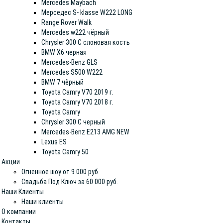
Mercedes Maybach
Мерседес S- klasse W222 LONG
Range Rover Walk
Mercedes w222 чёрный
Chrysler 300 С слоновая кость
BMW X6 черная
Mercedes-Benz GLS
Mercedes S500 W222
BMW 7 чёрный
Toyota Camry V70 2019 г.
Toyota Camry V70 2018 г.
Toyota Camry
Chrysler 300 С черный
Mercedes-Benz E213 AMG NEW
Lexus ES
Toyota Camry 50
Акции
Огненное шоу от 9 000 руб.
Свадьба Под Ключ за 60 000 руб.
Наши Клиенты
Наши клиенты
О компании
Контакты