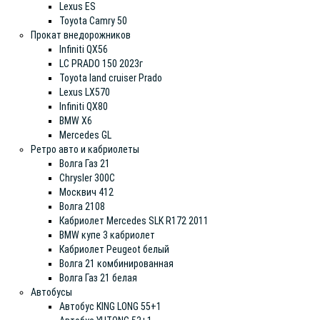
Lexus ES
Toyota Camry 50
Прокат внедорожников
Infiniti QX56
LC PRADO 150 2023г
Toyota land cruiser Prado
Lexus LX570
Infiniti QX80
BMW X6
Mercedes GL
Ретро авто и кабриолеты
Волга Газ 21
Chrysler 300C
Москвич 412
Волга 2108
Кабриолет Mercedes SLK R172 2011
BMW купе 3 кабриолет
Кабриолет Peugeot белый
Волга 21 комбинированная
Волга Газ 21 белая
Автобусы
Автобус KING LONG 55+1