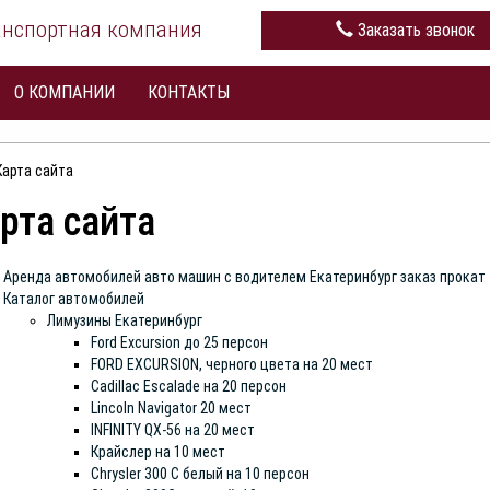
анспортная компания
Заказать звонок
О КОМПАНИИ
КОНТАКТЫ
Карта сайта
рта сайта
Аренда автомобилей авто машин с водителем Екатеринбург заказ прокат
Каталог автомобилей
Лимузины Екатеринбург
Ford Excursion до 25 персон
FORD EXCURSION, черного цвета на 20 мест
Cadillac Escalade на 20 персон
Lincoln Navigator 20 мест
INFINITY QX-56 на 20 мест
Крайслер на 10 мест
Chrysler 300 С белый на 10 персон