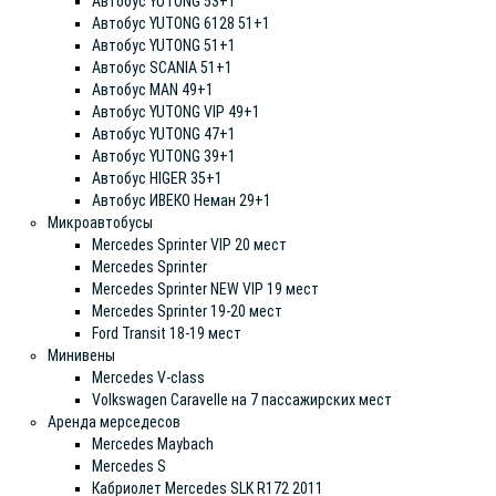
Автобус YUTONG 53+1
Автобус YUTONG 6128 51+1
Автобус YUTONG 51+1
Автобус SCANIA 51+1
Автобус MAN 49+1
Автобус YUTONG VIP 49+1
Автобус YUTONG 47+1
Автобус YUTONG 39+1
Автобус HIGER 35+1
Автобус ИВЕКО Неман 29+1
Микроавтобусы
Mercedes Sprinter VIP 20 мест
Mercedes Sprinter
Mercedes Sprinter NEW VIP 19 мест
Mercedes Sprinter 19-20 мест
Ford Transit 18-19 мест
Минивены
Mercedes V-class
Volkswagen Caravelle на 7 пассажирских мест
Аренда мерседесов
Mercedes Maybach
Mercedes S
Кабриолет Mercedes SLK R172 2011