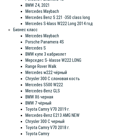
BMW Z4, 2021
Mercedes Maybach
Mercedes Benz S 221 -350 class long
Mercedes S-klass W222 Long 2014 год
Бизнес класс
Mercedes Maybach
Porsche Panamera 4S
Mercedes S
BMW купе 3 кабриолет
Мерседес S- klasse W222 LONG
Range Rover Walk
Mercedes w222 чёрный
Chrysler 300 С слоновая кость
Mercedes S500 W222
Mercedes-Benz GLS
BMW X6 черная
BMW 7 чёрный
Toyota Camry V70 2019 г.
Mercedes-Benz E213 AMG NEW
Chrysler 300 С черный
Toyota Camry V70 2018 г.
Toyota Camry