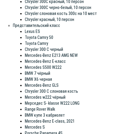
Chrysler 300C красный, 10 персон
Chrysler 300С черно-белый, 10 персон
Chrysler слоновая кость 300c на 10 мест
Chrysler красный, 10 персон
Представительский класс
Lexus ES
Toyota Camry 50
Toyota Camry
Chrysler 300 С черный
Mercedes-Benz E213 AMG NEW
Mercedes-Benz E-класс
Mercedes S500 W222
BMW 7 чёрный
BMW X6 черная
Mercedes-Benz GLS
Chrysler 300 С слоновая кость
Mercedes w222 чёрный
Мерседес S- klasse W222 LONG
Range Rover Walk
BMW купе 3 кабриолет
Mercedes-Benz E-class, 2021
Mercedes S
Porsche Panamera 4S