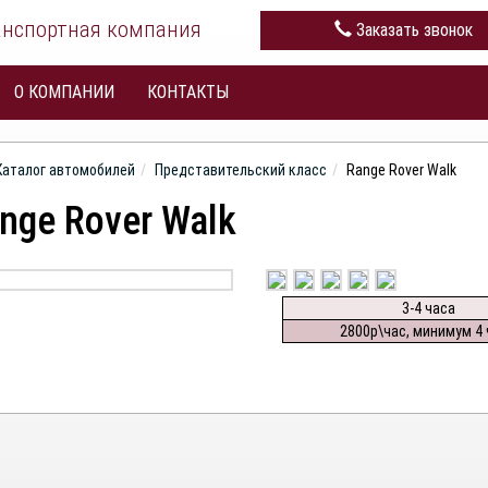
анспортная компания
Заказать звонок
О КОМПАНИИ
КОНТАКТЫ
Каталог автомобилей
Представительский класс
Range Rover Walk
nge Rover Walk
3-4 часа
2800р\час, минимум 4